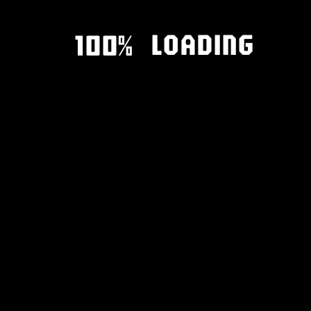
LOADING
100